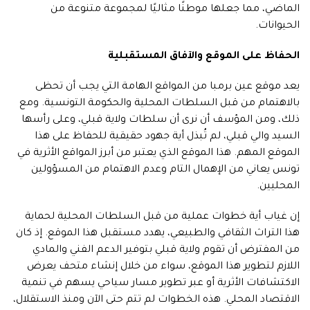
الماضي، مما جعلها موطنًا مثاليًا لمجموعة متنوعة من
الحيوانات.
الحفاظ على الموقع والآفاق المستقبلية
يعد موقع عين برمبا من المواقع الهامة التي يجب أن تحظى
بالاهتمام من قبل السلطات المحلية والحكومة التونسية. ومع
ذلك، ومن المؤسف أن نرى أن سلطات ولاية قبلي، وعلى رأسها
السيد والي قبلي، لم تُبذل أية جهود حقيقية للحفاظ على هذا
الموقع المهم. هذا الموقع الذي يعتبر من أبرز المواقع الأثرية في
تونس يعاني من الإهمال التام وعدم الاهتمام من المسؤولين
المحليين.
إن غياب أية خطوات عملية من قبل السلطات المحلية لحماية
هذا التراث الثقافي والطبيعي، يهدد مستقبل هذا الموقع. إذ كان
من المفترض أن تقوم ولاية قبلي بتوفير الدعم الفني والمادي
اللازم لتطوير هذا الموقع، سواء من خلال إنشاء متحف يعرض
الاكتشافات الأثرية أو عبر تطوير مسار سياحي يسهم في تنمية
الاقتصاد المحلي. هذه الخطوات لم تتم حتى الآن ومنذ الاستقلال،