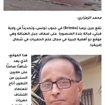
محمد الزمزاري:
تقع عين برمبا (Brimba) في جنوب تونس، وتحديداً في ولاية
قبلي، قبالة بلدة المنصورة على ضفاف جبل الطباقة وهي
موقع ذو أهمية كبيرة في مجال علم الحفريات في شمال
إفريقيا.
هذا الموقع،
الذي يعد
شاهدًا صامتًا
على ملايين
السنين من
التطور، أتاح
للعلماء
اكتشاف
حفريات