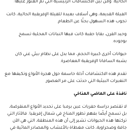
الحالية. ومن بين الاكتشافات الرئيسية التي تم العثور عليها:
الفيلة القديمة، وهي أسلاف بعيدة للفيلة الإفريقية الحالية، كانت
تجوب هذه السهول بحثًا عن الطعام.
وحيد القرن، بقايا حقبة كانت فيها النباتات المحلية تسمح
بوجوده.
حيوانات أخرى كبيرة الحجم، مما يدل على نظام بيئي غني كان
يشبه السافانا الإفريقية المعاصرة.
تقدم هذه الاكتشافات أدلة حاسمة حول هجرة الأنواع وتكيفها مع
التغيرات البيئية التي حدثت على مر العصور.
نافذة على الماضي المناخي
لا تقتصر دراسة حفريات عين برمبا على تحديد الأنواع المنقرضة،
بل تسمح أيضًا بفهم تطور المناخ في شمال إفريقيا. فالآثار التي
تركتها هذه الحيوانات تشير إلى أن هذه المنطقة، التي هي الآن
جافة وصحراوية، كانت مغطاة بالأعشاب والمصادر المائية في