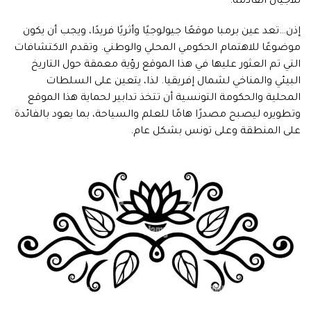
للأجيال القادمة.
إذن…تعد عين برمبا موقعًا جيولوجيًا وأثريًا فريدًا، ويجب أن يكون
موضوعًا للاهتمام الحكومي المحلي والوطني. وتقدم الاكتشافات
التي تم العثور عليها في هذا الموقع رؤية معمقة حول التاريخ
البيئي والمناخي لشمال إفريقيا. لذا، يتعين على السلطات
المحلية والحكومة التونسية أن تتخذ تدابير لحماية هذا الموقع
وتطويره ليصبح مصدرًا هامًا للعلم والسياحة، بما يعود بالفائدة
على المنطقة وعلى تونس بشكل عام.