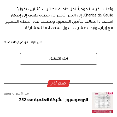
وأعلنت فرنسا مؤخراً، نقل حاملة الطائرات “شارل ديغول”
Charles de Gaulle، إلى البحر الأحمر في خطوة تهدف إلى إظهار
استعداد التحالف لتأمين المضيق. وتتطلب هذه الخطة التنسيق
مع إيران، وأبدت عشرات الدول استعدادها للمشاركة.
صن نار
مواضيع ذات صلة:
انقر للتعليق
صن نار
قبل 5 سنوات
رياضيا
البروموسبور: الشبكة العالمية عدد 252