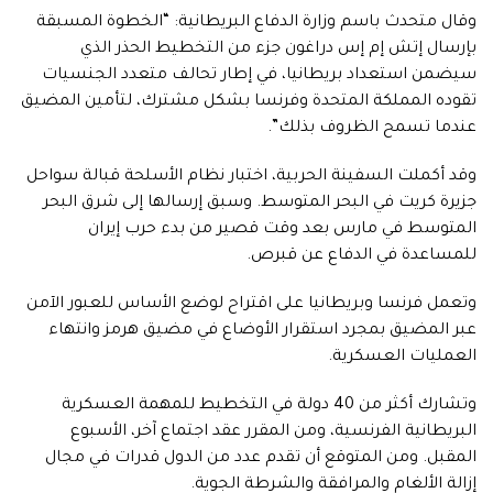
وقال متحدث باسم وزارة الدفاع البريطانية: “الخطوة المسبقة
بإرسال إتش إم إس دراغون جزء من التخطيط الحذر الذي
سيضمن استعداد بريطانيا، في إطار تحالف متعدد الجنسيات
تقوده المملكة المتحدة وفرنسا بشكل مشترك، لتأمين المضيق
عندما تسمح الظروف بذلك”.
وقد أكملت السفينة الحربية، اختبار نظام الأسلحة قبالة سواحل
جزيرة كريت في البحر المتوسط. وسبق إرسالها إلى شرق البحر
المتوسط في مارس بعد وقت قصير من بدء حرب إيران
للمساعدة في الدفاع عن قبرص.
وتعمل فرنسا وبريطانيا على اقتراح لوضع الأساس للعبور الآمن
عبر المضيق بمجرد استقرار الأوضاع في مضيق هرمز وانتهاء
العمليات العسكرية.
وتشارك أكثر من 40 دولة في التخطيط للمهمة العسكرية
البريطانية الفرنسية، ومن المقرر عقد اجتماع آخر، الأسبوع
المقبل. ومن المتوقع أن تقدم عدد من الدول قدرات في مجال
إزالة الألغام والمرافقة والشرطة الجوية.