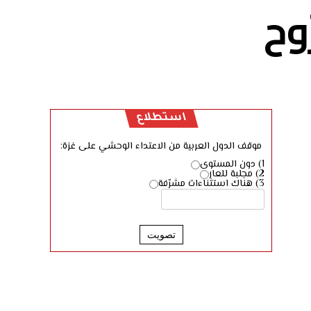
وح
استطلاع
موقف الدول العربية من الاعتداء الوحشي على غزة:
1) دون المستوى
2) مجلبة للعار
3) هناك استثناءات مشرّفة
تصويت