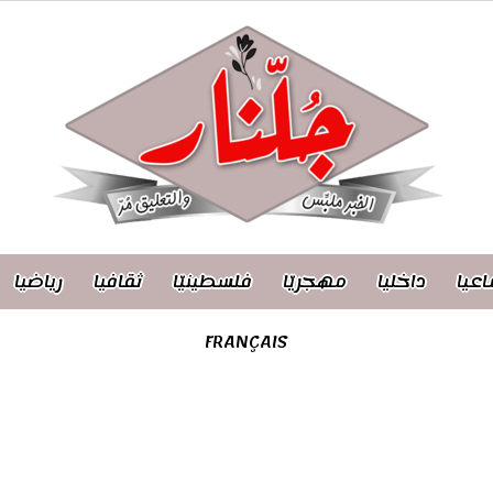
اعيا
داخليا
مهجريّا
فلسطينيّا
ثقافيا
رياضيا
FRANÇAIS