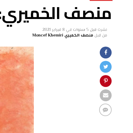
منصف الخميري: ش
نشرت
قبل 5 سنوات
في
8 فبراير 2021
من قبل
منصف الخميري Moncef Khemiri