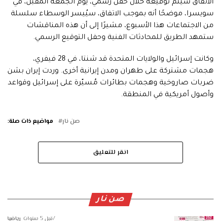
الاتفاق سيتم توقيعه خلال حفل رسمي، يوم الجمعة المقبل، في
سويسرا، موضحًا أنه بموجب الاتفاق، سيُيسر الوسطاء سلسلة
من الاجتماعات هذا الأسبوع، مشيرًا إلى أن هذه المناقشات
ستمهد الطريق للمحادثات الفنية وحفل التوقيع الرسمي.
وكانت إسرائيل والولايات المتحدة قد شنتا، في 28 فيفري،
هجمات مشتركة على طهران ومدن إيرانية أخرى. وردت إيران بشن
ضربات صاروخية وهجمات بطائرات مُسيّرة على إسرائيل وقواعد
وأصول أمريكية في المنطقة.
صن نار
مواضيع ذات صلة:
انقر للتعليق
صن نار
قبل 5 سنوات
رياضيا