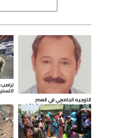
ترامب: 
التسلي
التوجيه الجامعي في العصر
الرقمي: لماذا أصبح حسن الاختيار
أكثر صعوبة؟