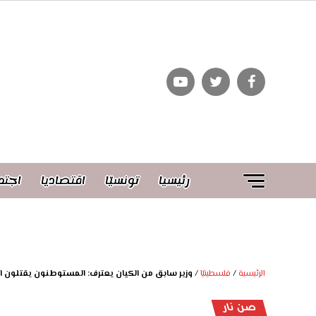
رئيسيا
تونسيّا
اقتصاديا
اجتم
الرئيسية
/
فلسطينيّا
/
وزير سابق من الكيان يعترف: المستوطنون يقتلون
صن نار