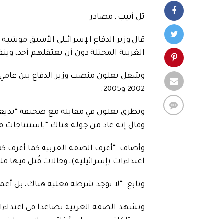
تل أبيب ـ مصادر
قال وزير الدفاع الإسرائيلي الأسبق موشيه
الغربية المحتلة دون أن يعتقلهم أحد، وين
2002 و2005.
وتطرق يعلون في مقابلة مع صحيفة “يديعو
وقال إنه عاد من جولة هناك “باستنتاجات ق
وأضاف: “أعرف الضفة الغربية كما أعرف كف 
اعتداءات (إسرائيلية)، وحالات قُتل فيها ف
وتابع: “لا توجد شرطة فعلية هناك، بل أ
وتشهد الضفة الغربية تصاعدا في اعتداء