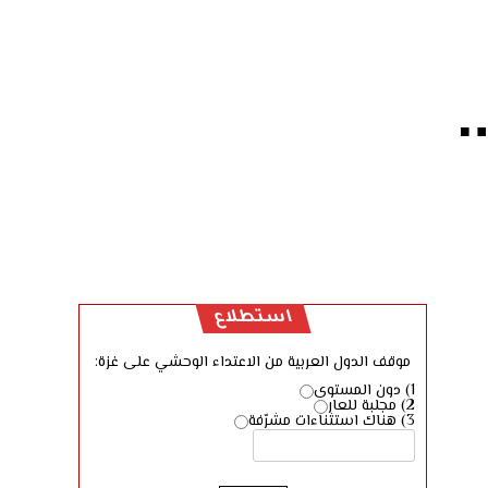
استطلاع
موقف الدول العربية من الاعتداء الوحشي على غزة:
1) دون المستوى
2) مجلبة للعار
3) هناك استثناءات مشرّفة