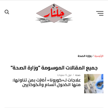
الرئيسية
/
وزارة الصحة
جميع المقالات الموسومة "وزارة الصحة"
صحة
قبل 6 سنوات
علاجات لـ«كورونا» أضرّت بمن تناولها:
منها الكحول السام والكوكايين