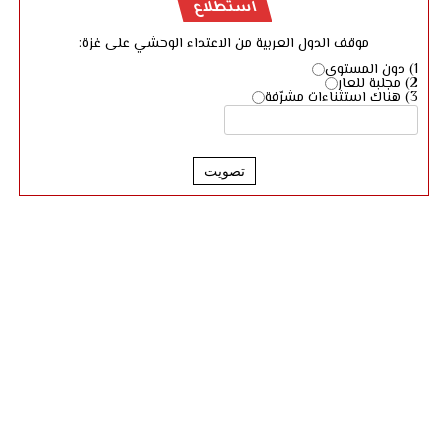
استطلاع
موقف الدول العربية من الاعتداء الوحشي على غزة:
1) دون المستوى
2) مجلبة للعار
3) هناك استثناءات مشرّفة
تصويت