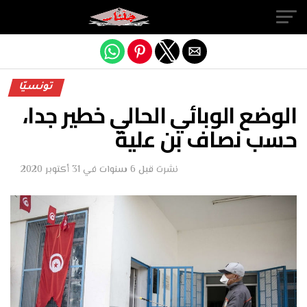
Exit mobile version
تونسيّا
الوضع الوبائي الحالي خطير جدا،
حسب نصاف بن علية
نشرت
قبل 6 سنوات
في
31 أكتوبر 2020