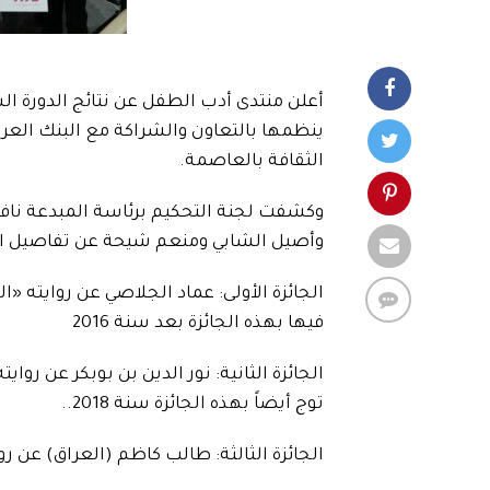
أعلن منتدى أدب الطفل عن نتائج الدورة ا
ينظمها بالتعاون والشراكة مع البنك العرب
الثقافة بالعاصمة.
وكشفت لجنة التحكيم برئاسة المبدعة نا
وأصيل الشابي ومنعم شيحة عن تفاصيل الجوا
فيها بهذه الجائزة بعد سنة 2016
توج أيضاً بهذه الجائزة سنة 2018..
الجائزة الثالثة: طالب كاظم (العراق) عن روايته «