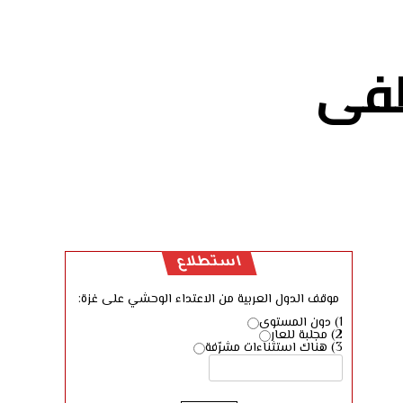
طفى
استطلاع
موقف الدول العربية من الاعتداء الوحشي على غزة:
1) دون المستوى
2) مجلبة للعار
3) هناك استثناءات مشرّفة