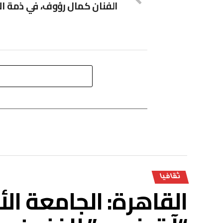
الفنان كمال رؤوف، في ذمة ال
ثقافيا
القاهرة: الجامعة ا