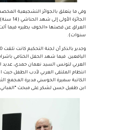
وفي ما يتعلق بالجوائز التشجيعية المخصصة
الجائزة ا
سنوات).
اليافعين. فيما شهد الحفل الختامي باشرا
العربي لتونس السيد نعمان حمدي، عديد ال
انتظام الملتقى العربي لأدب الطفل حيث
الكاتبة سميرة الحوسني مديرة المجمع الثقا
ابن طفيل حسن لشكر على مبحث ”المباني ا