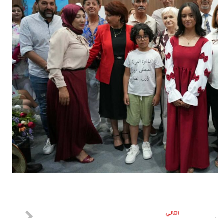
التالي