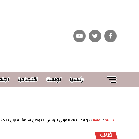
رئيسيا
تونسيّا
اقتصاديا
اجتم
الرئيسية
/
ثقافيا
/
برعاية البنك العربي لتونس: متوجان سابقاً يفوزان بالجا
ثقافيا