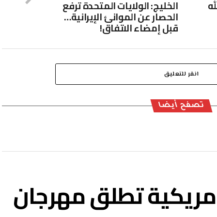
له
الخليج: الولايات المتحدة ترفع
الحصار عن الموانئ الإيرانية…
قبل إمضاء الاتفاق!
انقر للتعليق
تصفح أيضا
لأمريكية تطلق مهرجان