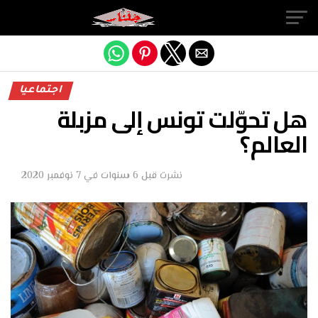
Exit mobile version
اجتماعيا
هل تحوّلت تونس إلى مزبلة
العالم؟
نشرت
قبل 6 سنوات
في
7 نوفمبر 2020