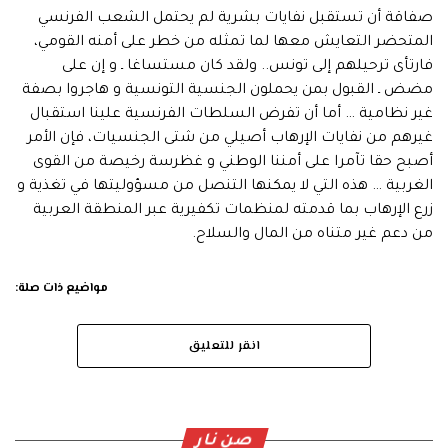
صفاقة أن تستقبل نفايات بشرية لم يحتمل الشعب الفرنسي
المتحضر التعايش معها لما تمثله من خطر على أمنه القومي،
فارتأى ترحيلهم إلى تونس.. ولقد كان مستساغا ـ و إن على
مضض ـ القبول بمن يحملون الجنسية التونسية و هاجروا بصفة
غير نظامية … أما أن تفرض السلطات الفرنسية علينا استقبال
غيرهم من نفايات الإرهاب أصيلي من شتى الجنسيات، فإن الأمر
أصبح حقا تآمرا على أمننا الوطني و غظرسة رخيصة من القوى
الغربية … هذه التي لا يمكنها التنصل من مسؤوليتها في تغذية و
زرع الإرهاب بما قدمته لمنظمات تكفيرية عبر المنطقة العربية
من دعم غير متناه من المال والسلاح.
مواضيع ذات صلة:
انقر للتعليق
صن نار