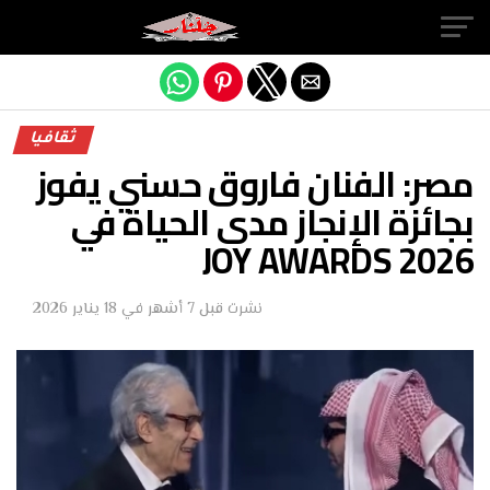
Exit mobile version
ثقافيا
مصر: الفنان فاروق حسني يفوز
بجائزة الإنجاز مدى الحياة في
JOY AWARDS 2026
نشرت
قبل 7 أشهر
في
18 يناير 2026