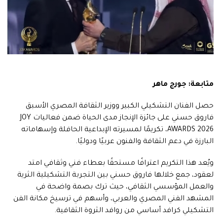
متابعة: جورج ماهر
حصل الفنان التشكيلي الكبير ووزير الثقافة المصري الأسبق
فاروق حسني على جائزة الإنجاز مدى الحياة ضمن فعاليات JOY
AWARDS 2026، تكريمًا لمسيرته الإبداعية الحافلة وإسهاماته
البارزة في دعم الثقافة والفنون عربيًا ودوليًا.
ويُعد هذا التكريم اعترافًا مستحقًا بعطاء فني وثقافي امتد
لعقود، جمع خلالها فاروق حسني بين التجربة التشكيلية الثرية
والعمل المؤسسي الثقافي، حيث ترك بصمة واضحة في
المشهد الفني المصري والعربي، وأسهم في ترسيخ مكانة الفن
التشكيلي كرافد أساسي من روافد الثروة الثقافية.