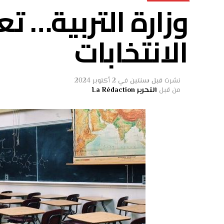
وزارة التربية… 
الانتخابات
نشرت
قبل سنتين
في
2 أكتوبر 2024
من قبل
التحرير La Rédaction