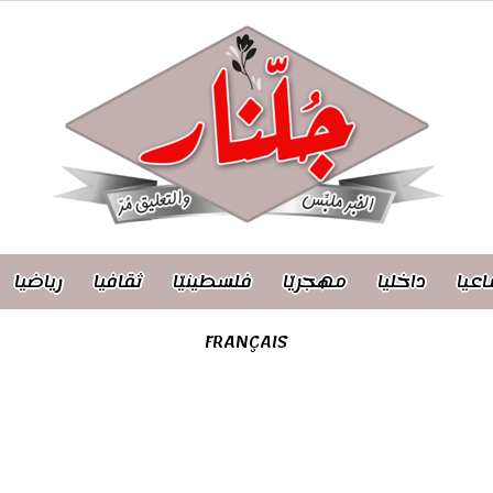
اعيا
داخليا
مهجريّا
فلسطينيّا
ثقافيا
رياضيا
FRANÇAIS