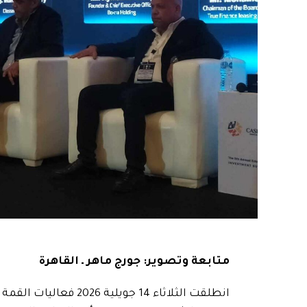
متابعة وتصوير: جورج ماهر ـ القاهرة