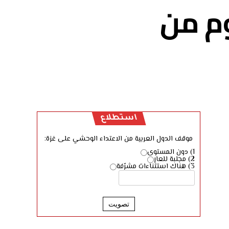
وم من
استطلاع
موقف الدول العربية من الاعتداء الوحشي على غزة:
1) دون المستوى
2) مجلبة للعار
3) هناك استثناءات مشرّفة
تصويت