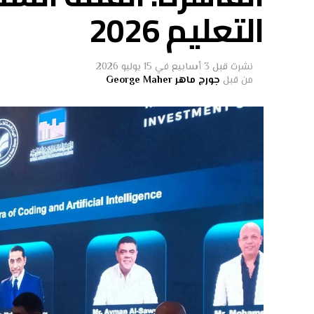
التعليم 2026
نشرت
قبل 3 أسابيع
في
15 يوليو 2026
من قبل
جورج ماهر George Maher