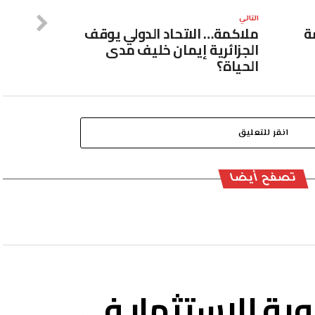
التالي
ة
ملاكمة… الاتحاد الدولي يوقف
الجزائرية إيمان خليف مدى
الحياة؟
انقر للتعليق
تصفح أيضا
وية للاستثمار في