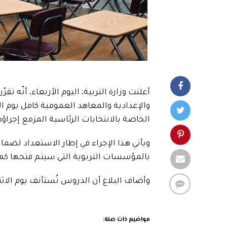
أعلنت وزارة التربية، اليوم الأربعاء، أنّه ت
الخاصة بالانتخابات الرئاسية المزمع إجراؤها يوم الأحد 6
ويأتي هذا الإجراء في إطار الاستعداد لضم
بالمؤسسات التربوية التي سيتم فتحها كمراك
وأضاف البلاغ أن الدروس تُستأنف يوم الاث
مواضيع ذات صلة: