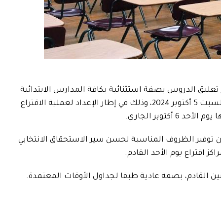
قرّر تعليق الدروس بصفة استثنائية بكافة المدارس الابتدائية
والإعدادية والمعاهد العمومية كامل يوم السبت 5 أكتوبر 2024، وذلك في إطار الإعداد لعملية الاقتراع
 أكتوبر الجاري.
ان توفير الظروف المناسبة لحسن سير الاستحقاق الانتخابي
ز اقتراع يوم الأحد القادم.
نين القادم، بصفة عادية طبقا لجداول الأوقات المعتمدة.