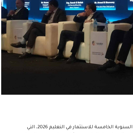
انطلقت الثلاثاء 14 جويلية 2026 فعاليات القمة السنوية الخامسة للاستثمار في التعليم 2026، التي