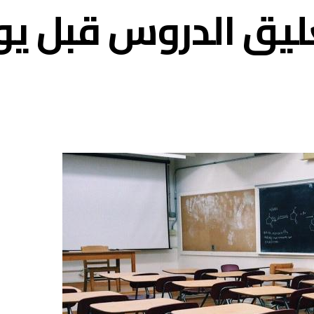
تعليق الدروس قبل ي